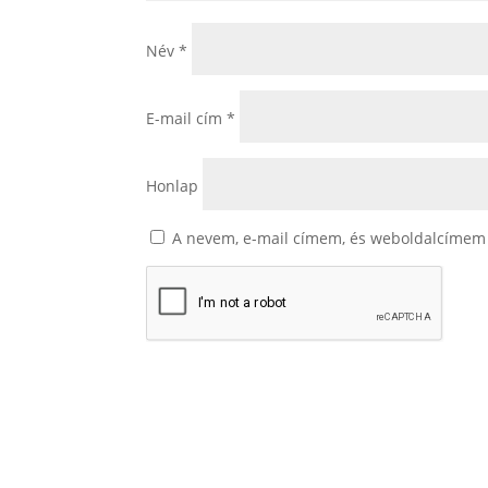
Név
*
E-mail cím
*
Honlap
A nevem, e-mail címem, és weboldalcímem