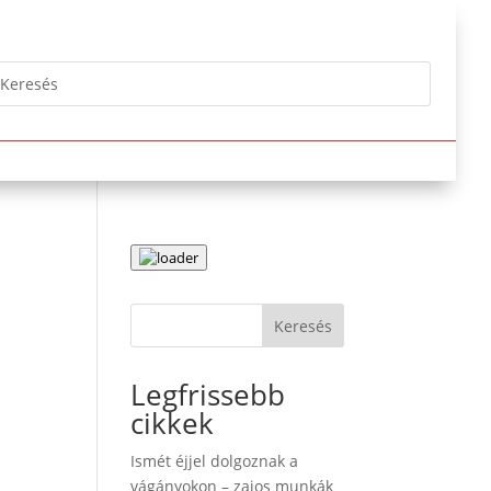
Keresés
Legfrissebb
cikkek
Ismét éjjel dolgoznak a
vágányokon – zajos munkák