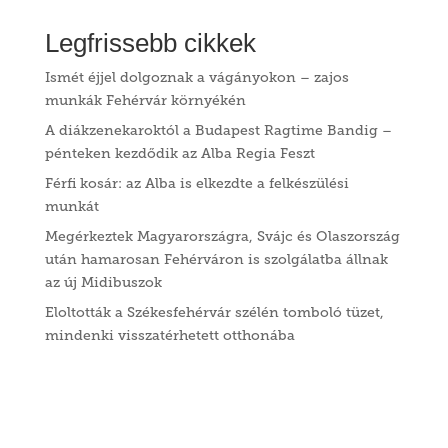
Legfrissebb cikkek
Ismét éjjel dolgoznak a vágányokon – zajos
munkák Fehérvár környékén
A diákzenekaroktól a Budapest Ragtime Bandig –
pénteken kezdődik az Alba Regia Feszt
Férfi kosár: az Alba is elkezdte a felkészülési
munkát
Megérkeztek Magyarországra, Svájc és Olaszország
után hamarosan Fehérváron is szolgálatba állnak
az új Midibuszok
Eloltották a Székesfehérvár szélén tomboló tüzet,
mindenki visszatérhetett otthonába