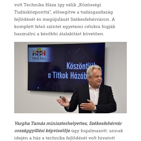
volt Technika Háza így válik „Közösségi
Tudásközponttá”, elősegítve a tudásgazdaság
fejlődését és megújulását Székesfehérváron. A
komplett felső szintet egyetemi célokra fogják
használni a későbbi átalakítást követően.
Vargha Tamás miniszterhelyettes, Székesfehérvár
országgyűlési képviselője
úgy fogalmazott: annak
idején a ház a technika fejlődését volt hivatott