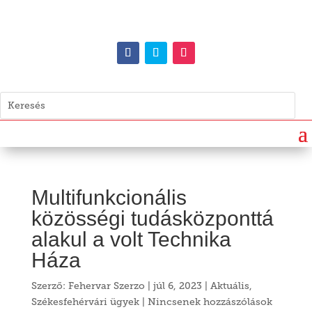
Multifunkcionális
közösségi tudásközponttá
alakul a volt Technika
Háza
Szerző:
Fehervar Szerzo
|
júl 6, 2023
|
Aktuális
,
Székesfehérvári ügyek
|
Nincsenek hozzászólások