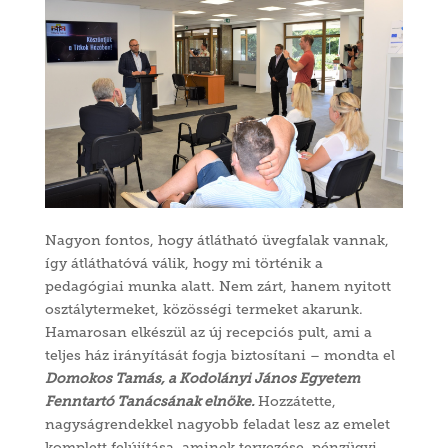
Nagyon fontos, hogy átlátható üvegfalak vannak,
így átláthatóvá válik, hogy mi történik a
pedagógiai munka alatt. Nem zárt, hanem nyitott
osztálytermeket, közösségi termeket akarunk.
Hamarosan elkészül az új recepciós pult, ami a
teljes ház irányítását fogja biztosítani – mondta el
Domokos Tamás, a Kodolányi János Egyetem
Fenntartó Tanácsának elnöke.
Hozzátette,
nagyságrendekkel nagyobb feladat lesz az emelet
komplett felújítása, aminek tervezése, pénzügyi