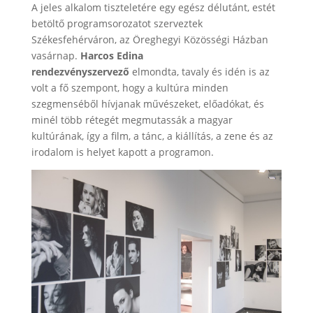
A jeles alkalom tiszteletére egy egész délutánt, estét
betöltő programsorozatot szerveztek
Székesfehérváron, az Öreghegyi Közösségi Házban
vasárnap.
Harcos Edina
rendezvényszervező
elmondta, tavaly és idén is az
volt a fő szempont, hogy a kultúra minden
szegmenséből hívjanak művészeket, előadókat, és
minél több rétegét megmutassák a magyar
kultúrának, így a film, a tánc, a kiállítás, a zene és az
irodalom is helyet kapott a programon.