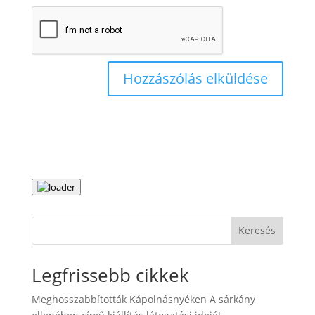
Keresés
Legfrissebb cikkek
Meghosszabbították Kápolnásnyéken A sárkány