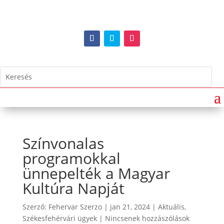
Színvonalas
programokkal
ünnepelték a Magyar
Kultúra Napját
Szerző:
Fehervar Szerzo
|
jan 21, 2024
|
Aktuális
,
Székesfehérvári ügyek
|
Nincsenek hozzászólások