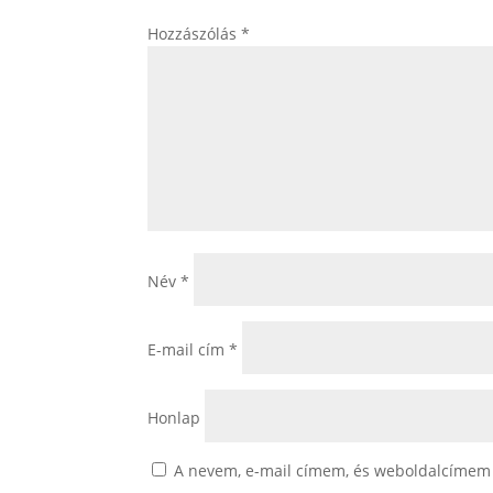
Hozzászólás
*
Név
*
E-mail cím
*
Honlap
A nevem, e-mail címem, és weboldalcímem