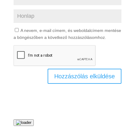
A nevem, e-mail címem, és weboldalcímem mentése
a böngészőben a következő hozzászólásomhoz.