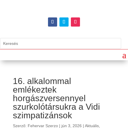
16. alkalommal
emlékeztek
horgászversennyel
szurkolótársukra a Vidi
szimpatizánsok
Szerző:
Fehervar Szerzo
|
jún 3, 2026
|
Aktuális
,