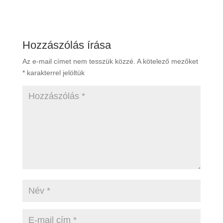
Hozzászólás írása
Az e-mail címet nem tesszük közzé.
A kötelező mezőket
*
karakterrel jelöltük