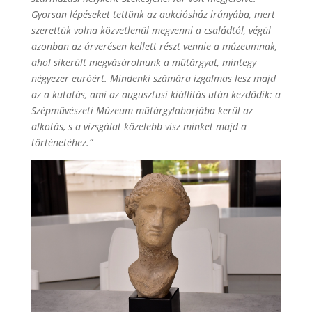
Gyorsan lépéseket tettünk az aukciósház irányába, mert
szerettük volna közvetlenül megvenni a családtól, végül
azonban az árverésen kellett részt vennie a múzeumnak,
ahol sikerült megvásárolnunk a műtárgyat, mintegy
négyezer euróért. Mindenki számára izgalmas lesz majd
az a kutatás, ami az augusztusi kiállítás után kezdődik: a
Szépművészeti Múzeum műtárgylaborjába kerül az
alkotás, s a vizsgálat közelebb visz minket majd a
történetéhez.”