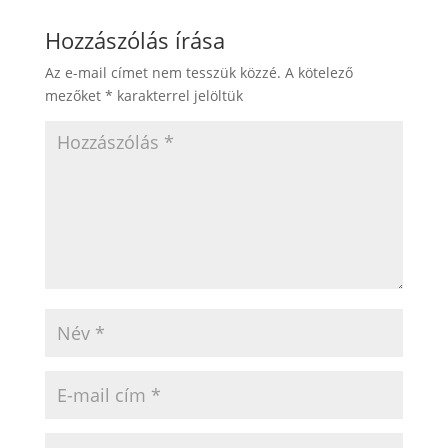
Hozzászólás írása
Az e-mail címet nem tesszük közzé.
A kötelező
mezőket
*
karakterrel jelöltük