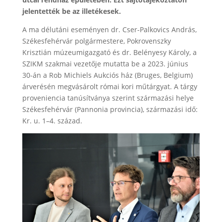
jelentették be az illetékesek.
A ma délutáni eseményen dr. Cser-Palkovics András,
Székesfehérvár polgármestere, Pokrovenszky
Krisztián múzeumigazgató és dr. Belényesy Károly, a
SZIKM szakmai vezetője mutatta be a 2023. június
30-án a Rob Michiels Aukciós ház (Bruges, Belgium)
árverésén megvásárolt római kori műtárgyat. A tárgy
proveniencia tanúsítványa szerint származási helye
Székesfehérvár (Pannonia provincia), származási idő:
Kr. u. 1–4. század.