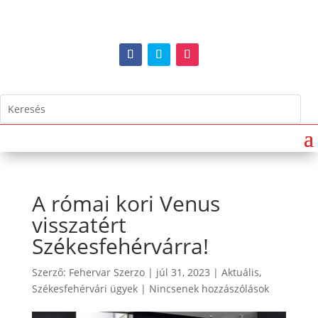
A római kori Venus
visszatért
Székesfehérvárra!
Szerző:
Fehervar Szerzo
|
júl 31, 2023
|
Aktuális
,
Székesfehérvári ügyek
|
Nincsenek hozzászólások