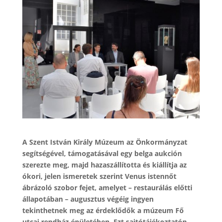
A Szent István Király Múzeum az Önkormányzat
segítségével, támogatásával egy belga aukción
szerezte meg, majd hazaszállította és kiállítja az
ókori, jelen ismeretek szerint Venus istennőt
ábrázoló szobor fejet, amelyet – restaurálás előtti
állapotában – augusztus végéig ingyen
tekinthetnek meg az érdeklődők a múzeum Fő
utcai rendház épületében. Ezt sajtótájékoztatón