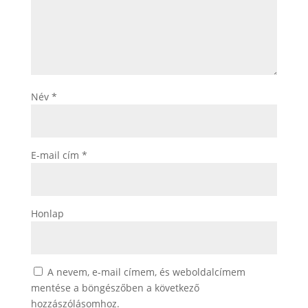
Név
*
E-mail cím
*
Honlap
A nevem, e-mail címem, és weboldalcímem
mentése a böngészőben a következő
hozzászólásomhoz.