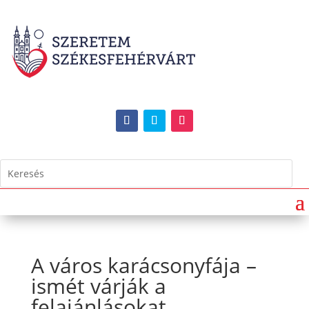
A város karácsonyfája –
ismét várják a
felajánlásokat