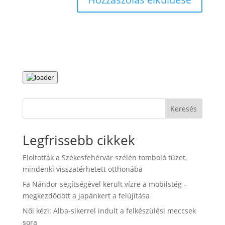
Keresés
Legfrissebb cikkek
Eloltották a Székesfehérvár szélén tomboló tüzet,
mindenki visszatérhetett otthonába
Fa Nándor segítségével került vízre a mobilstég –
megkezdődött a japánkert a felújítása
Női kézi: Alba-sikerrel indult a felkészülési meccsek
sora