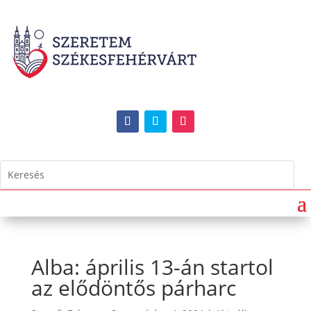
Alba: április 13-án startol
az elődöntős párharc