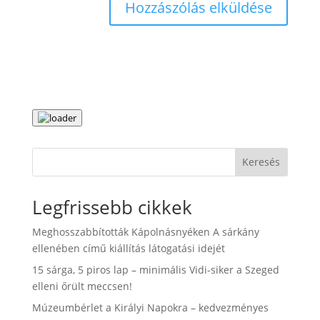
Keresés
Legfrissebb cikkek
Meghosszabbították Kápolnásnyéken A sárkány
ellenében című kiállítás látogatási idejét
15 sárga, 5 piros lap – minimális Vidi-siker a Szeged
elleni őrült meccsen!
Múzeumbérlet a Királyi Napokra – kedvezményes