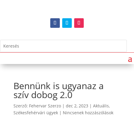
Bennünk is ugyanaz a
szív dobog 2.0
Szerző:
Fehervar Szerzo
|
dec 2, 2023
|
Aktuális
,
Székesfehérvári ügyek
|
Nincsenek hozzászólások