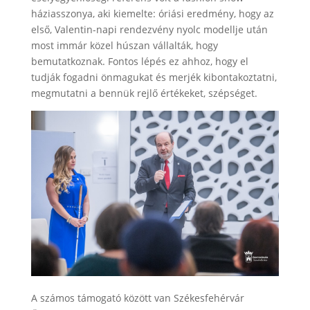
háziasszonya, aki kiemelte: óriási eredmény, hogy az
első, Valentin-napi rendezvény nyolc modellje után
most immár közel húszan vállalták, hogy
bemutatkoznak. Fontos lépés ez ahhoz, hogy el
tudják fogadni önmagukat és merjék kibontakoztatni,
megmutatni a bennük rejlő értékeket, szépséget.
A számos támogató között van Székesfehérvár