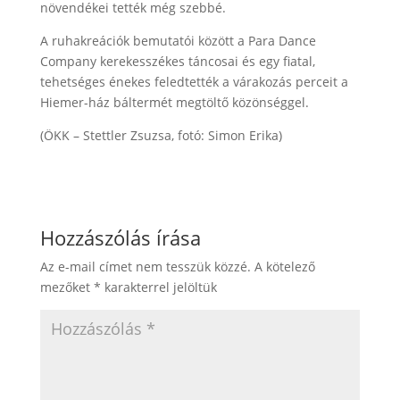
növendékei tették még szebbé.
A ruhakreációk bemutatói között a Para Dance
Company kerekesszékes táncosai és egy fiatal,
tehetséges énekes feledtették a várakozás perceit a
Hiemer-ház báltermét megtöltő közönséggel.
(ÖKK – Stettler Zsuzsa, fotó: Simon Erika)
Hozzászólás írása
Az e-mail címet nem tesszük közzé.
A kötelező
mezőket
*
karakterrel jelöltük