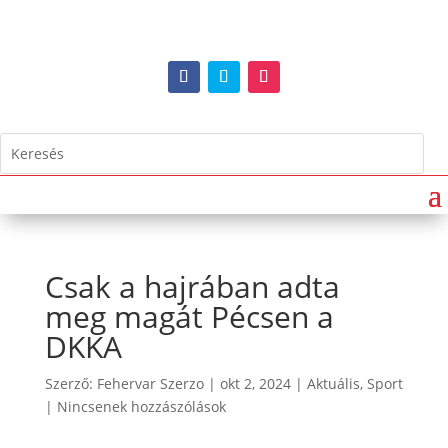
Csak a hajrában adta
meg magát Pécsen a
DKKA
Szerző:
Fehervar Szerzo
|
okt 2, 2024
|
Aktuális
,
Sport
|
Nincsenek hozzászólások