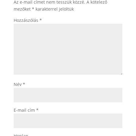
Az e-mail címet nem tesszük közzé.
A kötelező
mezőket
*
karakterrel jelöltük
Hozzászólás
*
Név
*
E-mail cím
*
Honlap