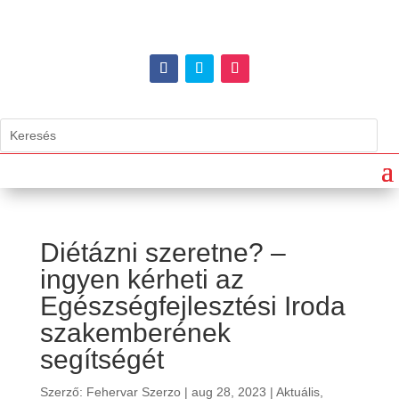
Diétázni szeretne? –
ingyen kérheti az
Egészségfejlesztési Iroda
szakemberének
segítségét
Szerző:
Fehervar Szerzo
|
aug 28, 2023
|
Aktuális
,