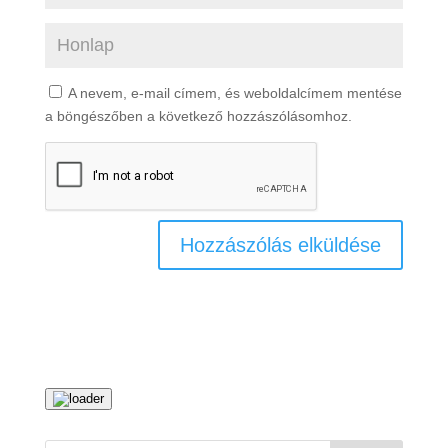
A nevem, e-mail címem, és weboldalcímem mentése
a böngészőben a következő hozzászólásomhoz.