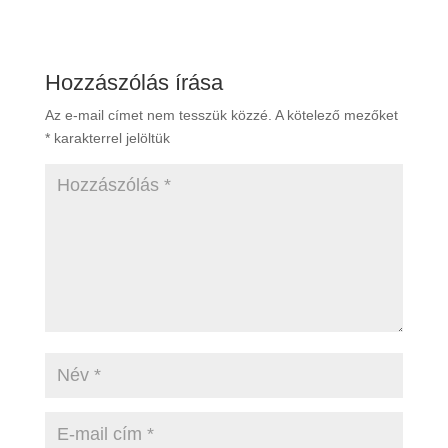
Hozzászólás írása
Az e-mail címet nem tesszük közzé.
A kötelező mezőket
*
karakterrel jelöltük