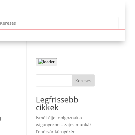
Keresés
Legfrissebb
cikkek
Ismét éjjel dolgoznak a
l
vágányokon – zajos munkák
Fehérvár környékén