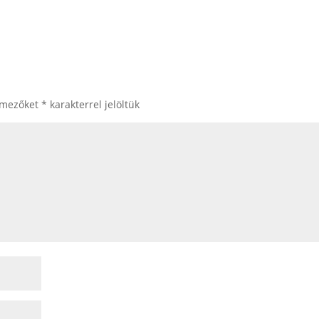
 mezőket
*
karakterrel jelöltük