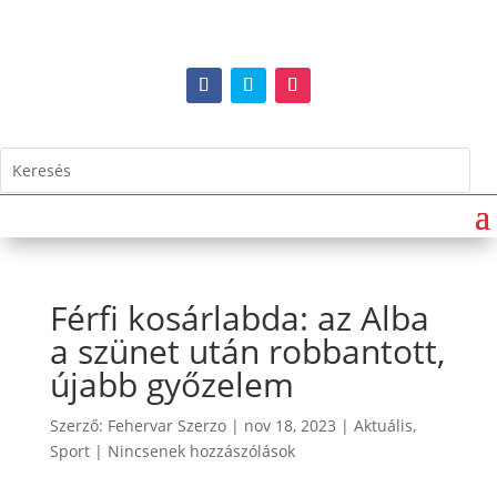
Férfi kosárlabda: az Alba
a szünet után robbantott,
újabb győzelem
Szerző:
Fehervar Szerzo
|
nov 18, 2023
|
Aktuális
,
Sport
|
Nincsenek hozzászólások