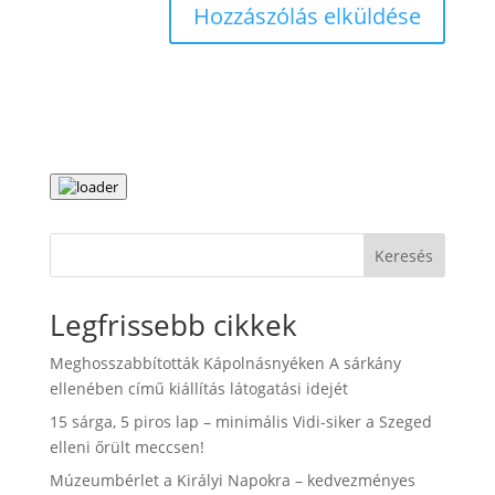
Keresés
Legfrissebb cikkek
Meghosszabbították Kápolnásnyéken A sárkány
ellenében című kiállítás látogatási idejét
15 sárga, 5 piros lap – minimális Vidi-siker a Szeged
elleni őrült meccsen!
Múzeumbérlet a Királyi Napokra – kedvezményes