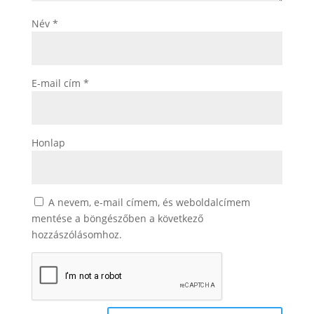
Név
*
E-mail cím
*
Honlap
A nevem, e-mail címem, és weboldalcímem
mentése a böngészőben a következő
hozzászólásomhoz.