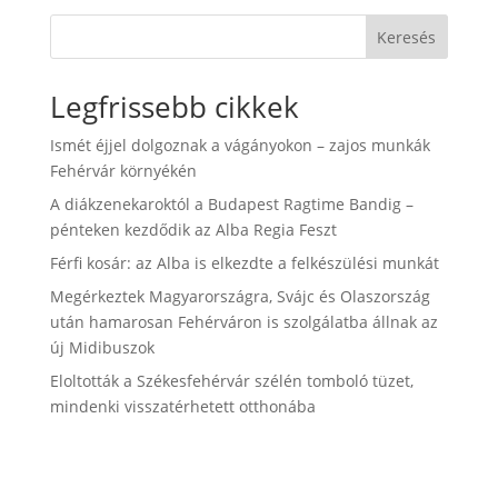
Keresés
Legfrissebb cikkek
Ismét éjjel dolgoznak a vágányokon – zajos munkák
Fehérvár környékén
A diákzenekaroktól a Budapest Ragtime Bandig –
pénteken kezdődik az Alba Regia Feszt
Férfi kosár: az Alba is elkezdte a felkészülési munkát
Megérkeztek Magyarországra, Svájc és Olaszország
után hamarosan Fehérváron is szolgálatba állnak az
új Midibuszok
Eloltották a Székesfehérvár szélén tomboló tüzet,
mindenki visszatérhetett otthonába