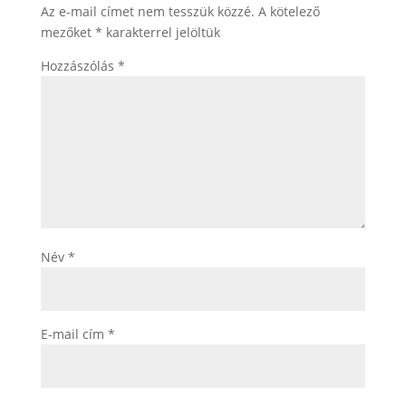
Az e-mail címet nem tesszük közzé.
A kötelező
mezőket
*
karakterrel jelöltük
Hozzászólás
*
Név
*
E-mail cím
*