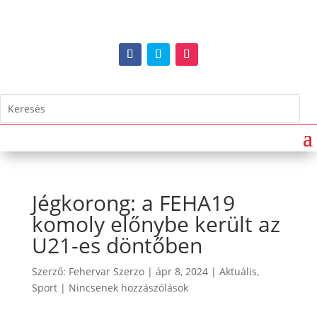
Jégkorong: a FEHA19
komoly előnybe került az
U21-es döntőben
Szerző:
Fehervar Szerzo
|
ápr 8, 2024
|
Aktuális
,
Sport
|
Nincsenek hozzászólások