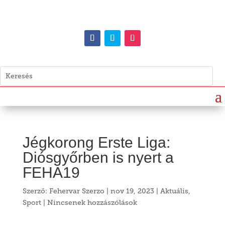
Jégkorong Erste Liga:
Diósgyőrben is nyert a
FEHA19
Szerző:
Fehervar Szerzo
|
nov 19, 2023
|
Aktuális
,
Sport
|
Nincsenek hozzászólások