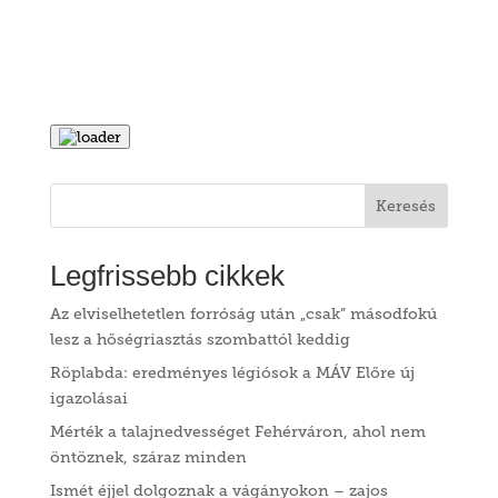
Keresés
Legfrissebb cikkek
Az elviselhetetlen forróság után „csak” másodfokú
lesz a hőségriasztás szombattól keddig
Röplabda: eredményes légiósok a MÁV Előre új
igazolásai
Mérték a talajnedvességet Fehérváron, ahol nem
öntöznek, száraz minden
Ismét éjjel dolgoznak a vágányokon – zajos