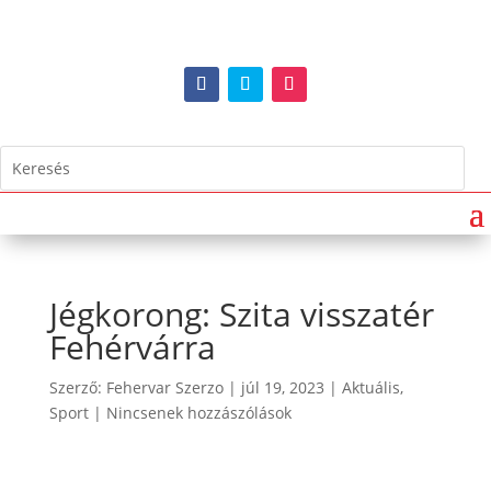
Jégkorong: Szita visszatér
Fehérvárra
Szerző:
Fehervar Szerzo
|
júl 19, 2023
|
Aktuális
,
Sport
|
Nincsenek hozzászólások