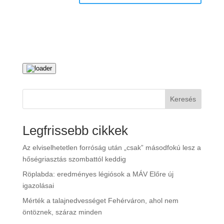
Keresés
Legfrissebb cikkek
Az elviselhetetlen forróság után „csak” másodfokú lesz a
hőségriasztás szombattól keddig
Röplabda: eredményes légiósok a MÁV Előre új
igazolásai
Mérték a talajnedvességet Fehérváron, ahol nem
öntöznek, száraz minden