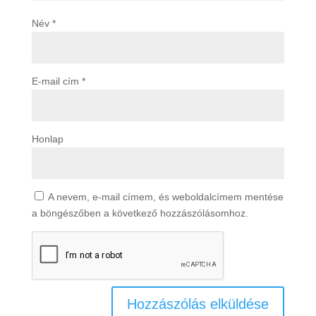
Név
*
E-mail cím
*
Honlap
A nevem, e-mail címem, és weboldalcímem mentése
a böngészőben a következő hozzászólásomhoz.