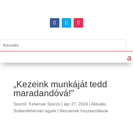
„Kezeink munkáját tedd
maradandóvá!”
Szerző:
Fehervar Szerzo
|
ápr 27, 2024
|
Aktuális
,
Székesfehérvári ügyek
|
Nincsenek hozzászólások