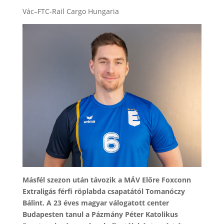
Vác–FTC-Rail Cargo Hungaria
Másfél szezon után távozik a MÁV Előre Foxconn
Extraligás férfi röplabda csapatától Tomanóczy
Bálint. A 23 éves magyar válogatott center
Budapesten tanul a Pázmány Péter Katolikus