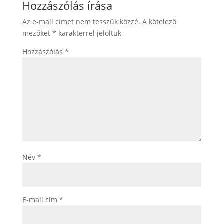
Hozzászólás írása
Az e-mail címet nem tesszük közzé.
A kötelező
mezőket
*
karakterrel jelöltük
Hozzászólás
*
Név
*
E-mail cím
*