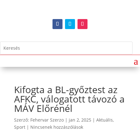
Kifogta a BL-győztest az
AFKC, válogatott távozó a
MÁV Előrénél
Szerző:
Fehervar Szerzo
|
jan 2, 2025
|
Aktuális
,
Sport
|
Nincsenek hozzászólások