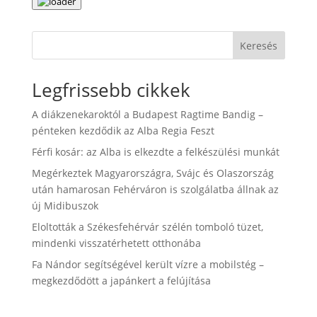
Keresés
Legfrissebb cikkek
A diákzenekaroktól a Budapest Ragtime Bandig –
pénteken kezdődik az Alba Regia Feszt
Férfi kosár: az Alba is elkezdte a felkészülési munkát
Megérkeztek Magyarországra, Svájc és Olaszország
után hamarosan Fehérváron is szolgálatba állnak az
új Midibuszok
Eloltották a Székesfehérvár szélén tomboló tüzet,
mindenki visszatérhetett otthonába
Fa Nándor segítségével került vízre a mobilstég –
megkezdődött a japánkert a felújítása