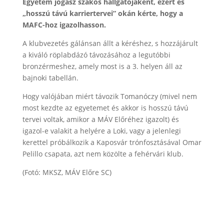
Egyetem jogász szakos hallgatójaként, ezért és
„hosszú távú karriertervei” okán kérte, hogy a
MAFC-hoz igazolhasson.
A klubvezetés gálánsan állt a kéréshez, s hozzájárult
a kiváló röplabdázó távozásához a legutóbbi
bronzérmeshez, amely most is a 3. helyen áll az
bajnoki tabellán.
Hogy valójában miért távozik Tomanóczy (mivel nem
most kezdte az egyetemet és akkor is hosszú távú
tervei voltak, amikor a MÁV Előréhez igazolt) és
igazol-e valakit a helyére a Loki, vagy a jelenlegi
kerettel próbálkozik a Kaposvár trónfosztásával Omar
Pelillo csapata, azt nem közölte a fehérvári klub.
(Fotó: MKSZ, MÁV Előre SC)