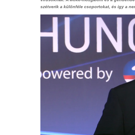
szétverik a különféle csoportokat, és így a n