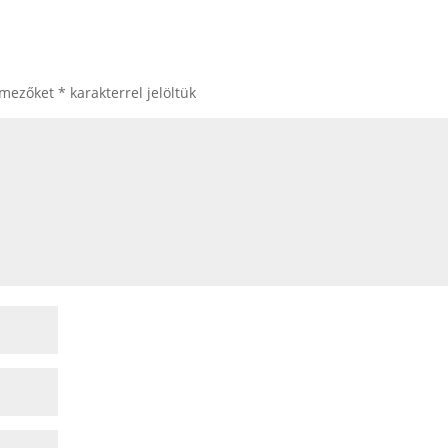
 mezőket
*
karakterrel jelöltük