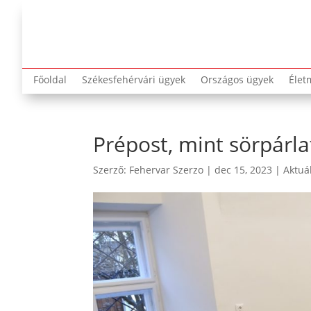
Főoldal
Székesfehérvári ügyek
Országos ügyek
Élet
Prépost, mint sörpárla
Szerző:
Fehervar Szerzo
|
dec 15, 2023
|
Aktuá