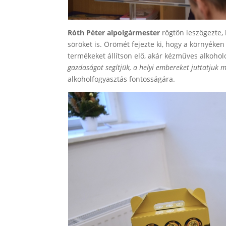
Róth Péter alpolgármester
rögtön leszögezte, 
söröket is. Örömét fejezte ki, hogy a környéken
termékeket állítson elő, akár kézműves alkoh
gazdaságot segítjük, a helyi embereket juttatjuk
alkoholfogyasztás fontosságára.