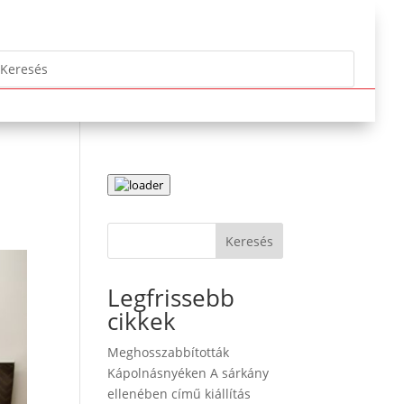
Keresés
Legfrissebb
cikkek
Meghosszabbították
Kápolnásnyéken A sárkány
ellenében című kiállítás