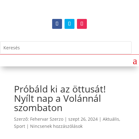
Próbáld ki az öttusát!
Nyílt nap a Volánnál
szombaton
Szerző:
Fehervar Szerzo
|
szept 26, 2024
|
Aktuális
,
Sport
|
Nincsenek hozzászólások