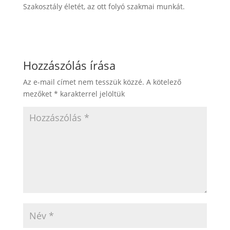
Szakosztály életét, az ott folyó szakmai munkát.
Hozzászólás írása
Az e-mail címet nem tesszük közzé.
A kötelező
mezőket
*
karakterrel jelöltük