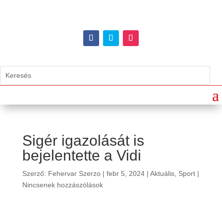
Sigér igazolását is
bejelentette a Vidi
Szerző:
Fehervar Szerzo
|
febr 5, 2024
|
Aktuális
,
Sport
|
Nincsenek hozzászólások