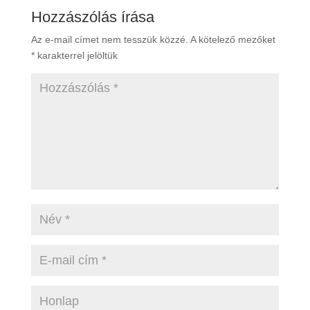
Hozzászólás írása
Az e-mail címet nem tesszük közzé.
A kötelező mezőket
*
karakterrel jelöltük