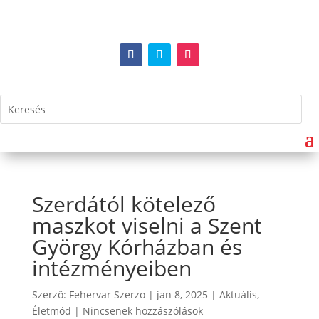
Szerdától kötelező
maszkot viselni a Szent
György Kórházban és
intézményeiben
Szerző:
Fehervar Szerzo
|
jan 8, 2025
|
Aktuális
,
Életmód
|
Nincsenek hozzászólások