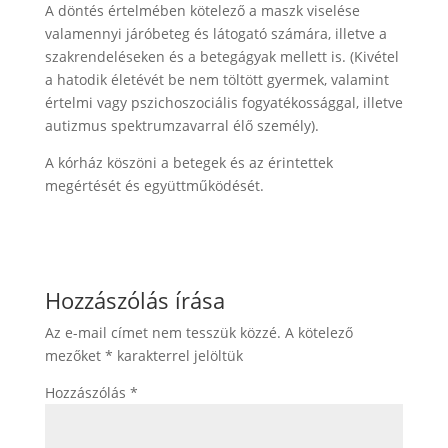
A döntés értelmében kötelező a maszk viselése
valamennyi járóbeteg és látogató számára, illetve a
szakrendeléseken és a betegágyak mellett is. (Kivétel
a hatodik életévét be nem töltött gyermek, valamint
értelmi vagy pszichoszociális fogyatékossággal, illetve
autizmus spektrumzavarral élő személy).
A kórház köszöni a betegek és az érintettek
megértését és együttműködését.
Hozzászólás írása
Az e-mail címet nem tesszük közzé.
A kötelező
mezőket
*
karakterrel jelöltük
Hozzászólás
*