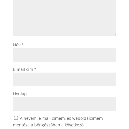
Név
*
E-mail cím
*
Honlap
A nevem, e-mail címem, és weboldalcímem
mentése a böngészőben a következő