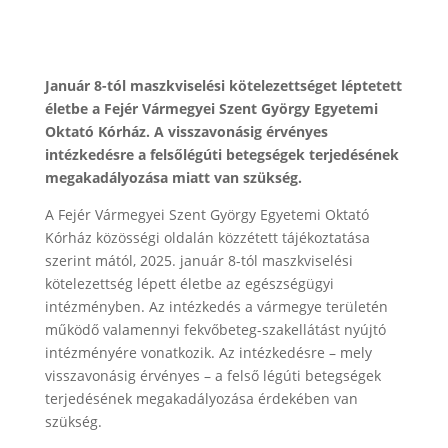
Január 8-tól maszkviselési kötelezettséget léptetett
életbe a Fejér Vármegyei Szent György Egyetemi
Oktató Kórház. A visszavonásig érvényes
intézkedésre a felsőlégúti betegségek terjedésének
megakadályozása miatt van szükség.
A Fejér Vármegyei Szent György Egyetemi Oktató
Kórház közösségi oldalán közzétett tájékoztatása
szerint mától, 2025. január 8-tól maszkviselési
kötelezettség lépett életbe az egészségügyi
intézményben. Az intézkedés a vármegye területén
működő valamennyi fekvőbeteg-szakellátást nyújtó
intézményére vonatkozik. Az intézkedésre – mely
visszavonásig érvényes – a felső légúti betegségek
terjedésének megakadályozása érdekében van
szükség.