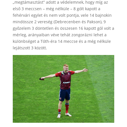
„megtámasztást” adott a védelemnek, hogy míg az
első 3 meccsen – még nélküle – 8 gólt kapott a
fehérvári egylet és nem volt pontja, vele 14 bajnokin
mindössze 2 vereség (Debrecenben és Pakson), 9
győzelem 3 döntetlen és összesen 16 kapott gól volt a
mérleg, arányaiban véve tehát zongorázni lehet a
különbséget a Tóth-éra 14 meccse és a még nélküle
lejátszott 3 között.