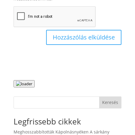
Keresés
Legfrissebb cikkek
Meghosszabbították Kápolnásnyéken A sárkány