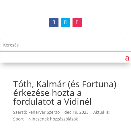
Tóth, Kalmár (és Fortuna)
érkezése hozta a
fordulatot a Vidinél
Szerző:
Fehervar Szerzo
|
dec 19, 2023
|
Aktuális
,
Sport
|
Nincsenek hozzászólások