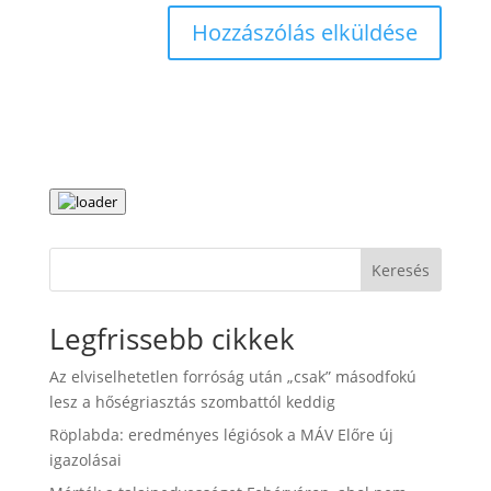
Keresés
Legfrissebb cikkek
Az elviselhetetlen forróság után „csak” másodfokú
lesz a hőségriasztás szombattól keddig
Röplabda: eredményes légiósok a MÁV Előre új
igazolásai