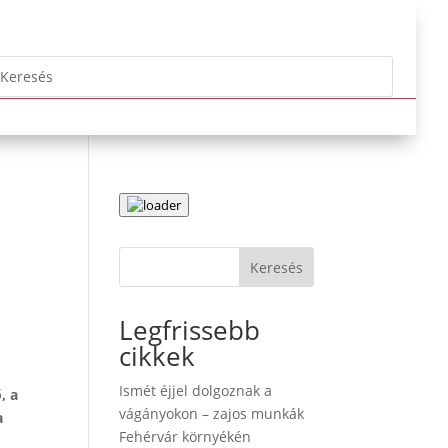
Keresés
Legfrissebb
cikkek
Ismét éjjel dolgoznak a
, a
vágányokon – zajos munkák
a
Fehérvár környékén