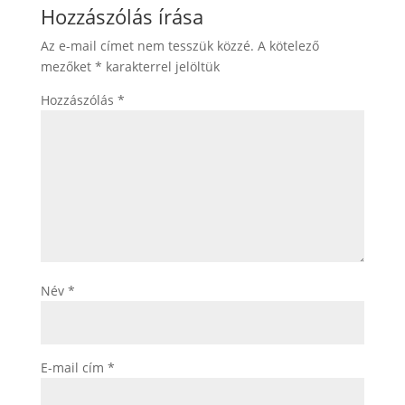
Hozzászólás írása
Az e-mail címet nem tesszük közzé.
A kötelező
mezőket
*
karakterrel jelöltük
Hozzászólás
*
Név
*
E-mail cím
*