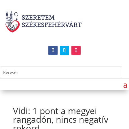
Vidi: 1 pont a megyei
rangadón, nincs negatív
rekord