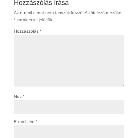
Hozzászólás írása
Az e-mail címet nem tesszük közzé.
A kötelező mezőket
*
karakterrel jelöltük
Hozzászólás
*
Név
*
E-mail cím
*