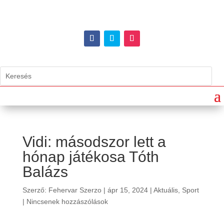
Vidi: másodszor lett a
hónap játékosa Tóth
Balázs
Szerző:
Fehervar Szerzo
|
ápr 15, 2024
|
Aktuális
,
Sport
|
Nincsenek hozzászólások