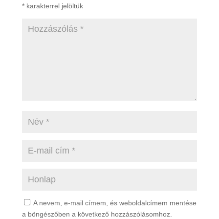
*
karakterrel jelöltük
A nevem, e-mail címem, és weboldalcímem mentése
a böngészőben a következő hozzászólásomhoz.