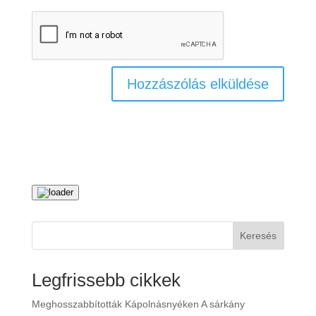
Keresés
Legfrissebb cikkek
Meghosszabbították Kápolnásnyéken A sárkány