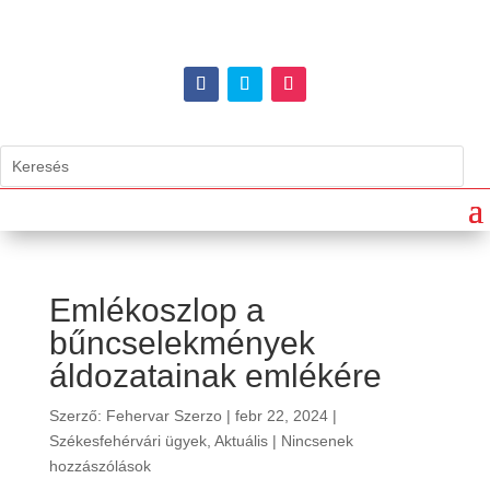
Emlékoszlop a
bűncselekmények
áldozatainak emlékére
Szerző:
Fehervar Szerzo
|
febr 22, 2024
|
Székesfehérvári ügyek
,
Aktuális
|
Nincsenek
hozzászólások