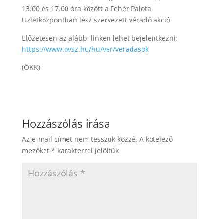
13.00 és 17.00 óra között a Fehér Palota
Üzletközpontban lesz szervezett véradó akció.
Előzetesen az alábbi linken lehet bejelentkezni:
https://www.ovsz.hu/hu/ver/veradasok
(ÖKK)
Hozzászólás írása
Az e-mail címet nem tesszük közzé.
A kötelező
mezőket
*
karakterrel jelöltük