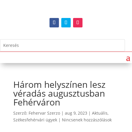
Három helyszínen lesz
véradás augusztusban
Fehérváron
Szerző:
Fehervar Szerzo
|
aug 9, 2023
|
Aktuális
,
Székesfehérvári ügyek
|
Nincsenek hozzászólások