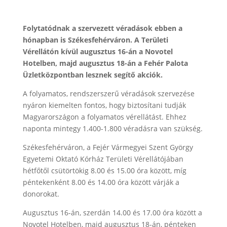
Folytatódnak a szervezett véradások ebben a
hónapban is Székesfehérváron. A Területi
Vérellátón kívül augusztus 16-án a Novotel
Hotelben, majd augusztus 18-án a Fehér Palota
Üzletközpontban lesznek segítő akciók.
A folyamatos, rendszerszerű véradások szervezése
nyáron kiemelten fontos, hogy biztosítani tudják
Magyarországon a folyamatos vérellátást. Ehhez
naponta mintegy 1.400-1.800 véradásra van szükség.
Székesfehérváron, a Fejér Vármegyei Szent György
Egyetemi Oktató Kórház Területi Vérellátójában
hétfőtől csütörtökig 8.00 és 15.00 óra között, míg
péntekenként 8.00 és 14.00 óra között várják a
donorokat.
Augusztus 16-án, szerdán 14.00 és 17.00 óra között a
Novotel Hotelben, majd augusztus 18-án, pénteken