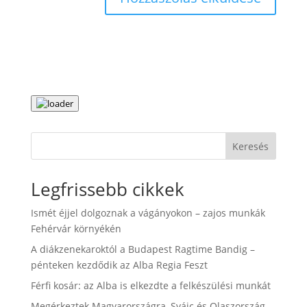
Keresés
Legfrissebb cikkek
Ismét éjjel dolgoznak a vágányokon – zajos munkák
Fehérvár környékén
A diákzenekaroktól a Budapest Ragtime Bandig –
pénteken kezdődik az Alba Regia Feszt
Férfi kosár: az Alba is elkezdte a felkészülési munkát
Megérkeztek Magyarországra, Svájc és Olaszország