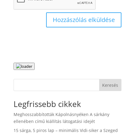
Keresés
Legfrissebb cikkek
Meghosszabbították Kápolnásnyéken A sárkány
ellenében című kiállítás látogatási idejét
15 sárga, 5 piros lap – minimális Vidi-siker a Szeged