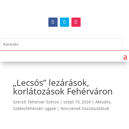
„Lecsós” lezárások,
korlátozások Fehérváron
Szerző:
Fehervar Szerzo
|
szept 19, 2024
|
Aktuális
,
Székesfehérvári ügyek
|
Nincsenek hozzászólások