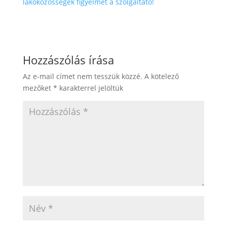
lakóközösségek figyelmét a szolgáltató!
Hozzászólás írása
Az e-mail címet nem tesszük közzé.
A kötelező
mezőket
*
karakterrel jelöltük