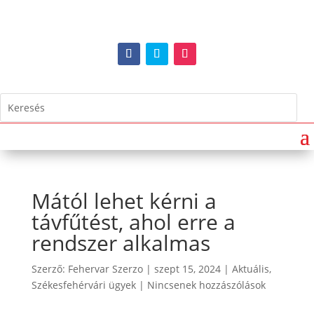
Mától lehet kérni a
távfűtést, ahol erre a
rendszer alkalmas
Szerző:
Fehervar Szerzo
|
szept 15, 2024
|
Aktuális
,
Székesfehérvári ügyek
|
Nincsenek hozzászólások