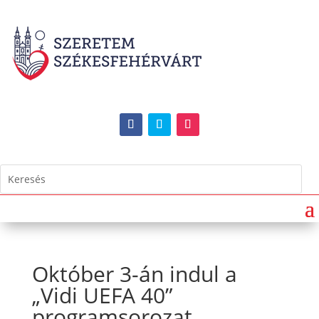
Október 3-án indul a
„Vidi UEFA 40”
programsorozat