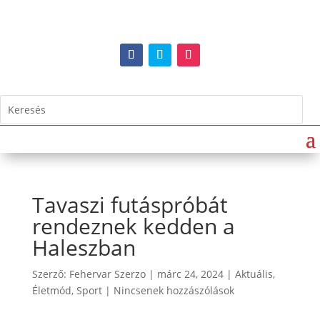
Tavaszi futáspróbát
rendeznek kedden a
Haleszban
Szerző:
Fehervar Szerzo
|
márc 24, 2024
|
Aktuális
,
Életmód
,
Sport
|
Nincsenek hozzászólások