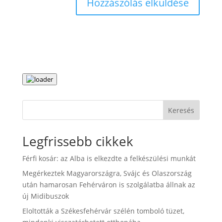
Keresés
Legfrissebb cikkek
Férfi kosár: az Alba is elkezdte a felkészülési munkát
Megérkeztek Magyarországra, Svájc és Olaszország
után hamarosan Fehérváron is szolgálatba állnak az
új Midibuszok
Eloltották a Székesfehérvár szélén tomboló tüzet,