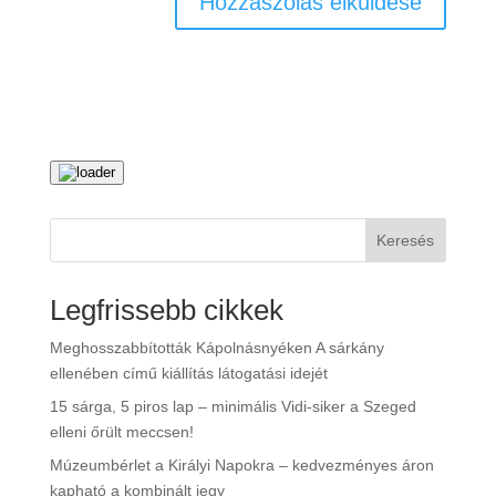
Keresés
Legfrissebb cikkek
Meghosszabbították Kápolnásnyéken A sárkány
ellenében című kiállítás látogatási idejét
15 sárga, 5 piros lap – minimális Vidi-siker a Szeged
elleni őrült meccsen!
Múzeumbérlet a Királyi Napokra – kedvezményes áron
kapható a kombinált jegy