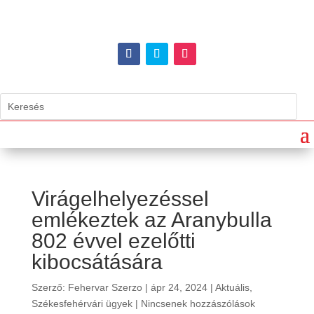
Virágelhelyezéssel
emlékeztek az Aranybulla
802 évvel ezelőtti
kibocsátására
Szerző:
Fehervar Szerzo
|
ápr 24, 2024
|
Aktuális
,
Székesfehérvári ügyek
|
Nincsenek hozzászólások