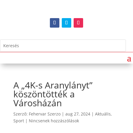
A „4K-s Aranylányt”
köszöntötték a
Városházán
Szerző:
Fehervar Szerzo
|
aug 27, 2024
|
Aktuális
,
Sport
|
Nincsenek hozzászólások