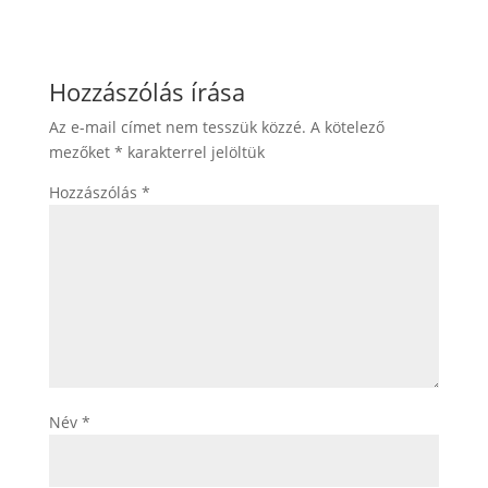
Hozzászólás írása
Az e-mail címet nem tesszük közzé.
A kötelező
mezőket
*
karakterrel jelöltük
Hozzászólás
*
Név
*