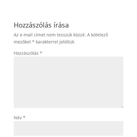
Hozzászólás írása
Az e-mail címet nem tesszük közzé.
A kötelező
mezőket
*
karakterrel jelöltük
Hozzászólás
*
Név
*