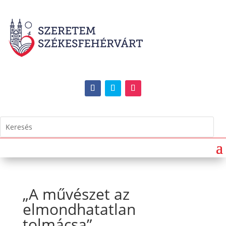
„A művészet az
elmondhatatlan
tolmácsa”