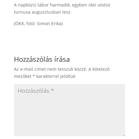
A napközis tábor harmadik, egyben idei utolsó
turnusa augusztusban lesz.
(ÖKK, fotó: Simon Erika)
Hozzászólás írása
Az e-mail címet nem tesszük közzé.
A kötelező
mezőket
*
karakterrel jelöltük