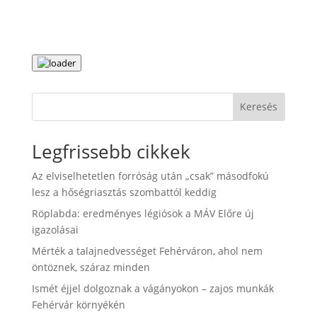
Keresés
Legfrissebb cikkek
Az elviselhetetlen forróság után „csak” másodfokú
lesz a hőségriasztás szombattól keddig
Röplabda: eredményes légiósok a MÁV Előre új
igazolásai
Mérték a talajnedvességet Fehérváron, ahol nem
öntöznek, száraz minden
Ismét éjjel dolgoznak a vágányokon – zajos munkák
Fehérvár környékén