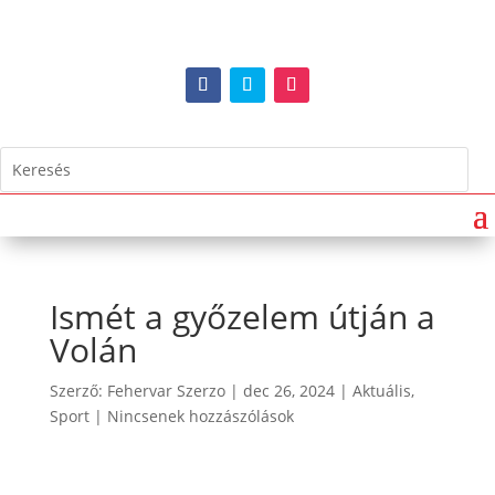
Ismét a győzelem útján a
Volán
Szerző:
Fehervar Szerzo
|
dec 26, 2024
|
Aktuális
,
Sport
|
Nincsenek hozzászólások