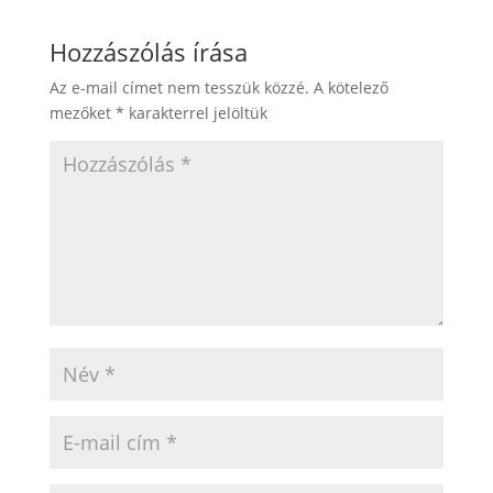
Hozzászólás írása
Az e-mail címet nem tesszük közzé.
A kötelező
mezőket
*
karakterrel jelöltük