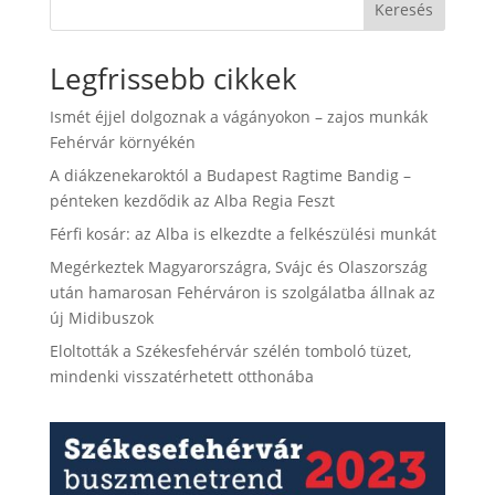
Keresés
Legfrissebb cikkek
Ismét éjjel dolgoznak a vágányokon – zajos munkák
Fehérvár környékén
A diákzenekaroktól a Budapest Ragtime Bandig –
pénteken kezdődik az Alba Regia Feszt
Férfi kosár: az Alba is elkezdte a felkészülési munkát
Megérkeztek Magyarországra, Svájc és Olaszország
után hamarosan Fehérváron is szolgálatba állnak az
új Midibuszok
Eloltották a Székesfehérvár szélén tomboló tüzet,
mindenki visszatérhetett otthonába