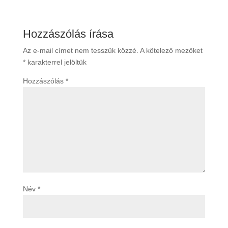
Hozzászólás írása
Az e-mail címet nem tesszük közzé.
A kötelező mezőket
*
karakterrel jelöltük
Hozzászólás
*
Név
*