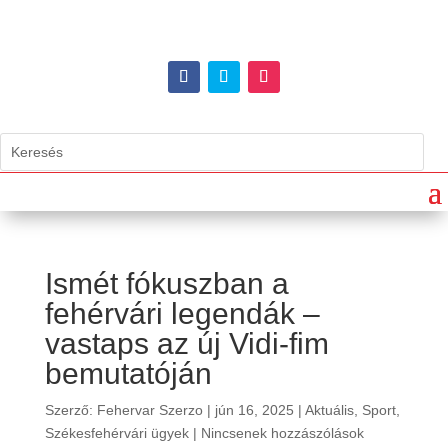
Ismét fókuszban a
fehérvári legendák –
vastaps az új Vidi-fim
bemutatóján
Szerző:
Fehervar Szerzo
|
jún 16, 2025
|
Aktuális
,
Sport
,
Székesfehérvári ügyek
|
Nincsenek hozzászólások