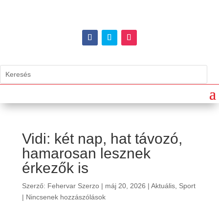
Vidi: két nap, hat távozó,
hamarosan lesznek
érkezők is
Szerző:
Fehervar Szerzo
|
máj 20, 2026
|
Aktuális
,
Sport
|
Nincsenek hozzászólások